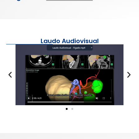
Laudo Audiovisual